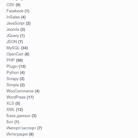
CSV
(9)
Facebook
(1)
InSales
(4)
JavaScript
(2)
Joomla
(3)
JQuery
(1)
JSON
(7)
MySQL
(34)
OpenCart
(8)
PHP
(58)
Plugin
(13)
Python
(4)
Scrapy
(3)
Simpla
(2)
WooCommerce
(4)
WordPress
(17)
XLS
(5)
XML
(12)
База данных
(3)
Бот
(1)
Импорт/экспорт
(7)
Интеграция
(8)