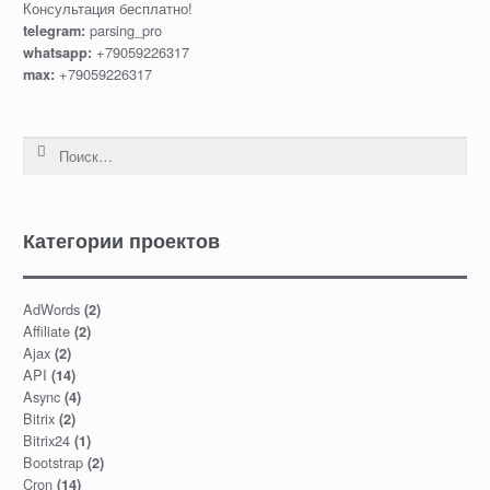
Консультация бесплатно!
parsing_pro
telegram:
+79059226317
whatsapp:
+79059226317
max:
Найти:
Категории проектов
AdWords
(2)
Affiliate
(2)
Ajax
(2)
API
(14)
Async
(4)
Bitrix
(2)
Bitrix24
(1)
Bootstrap
(2)
Cron
(14)