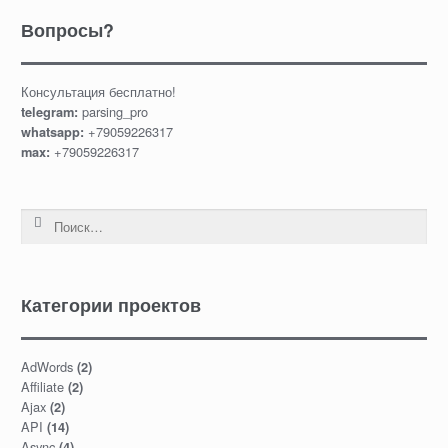
Вопросы?
Консультация бесплатно!
parsing_pro
telegram:
+79059226317
whatsapp:
+79059226317
max:
Найти:
Категории проектов
AdWords
(2)
Affiliate
(2)
Ajax
(2)
API
(14)
Async
(4)