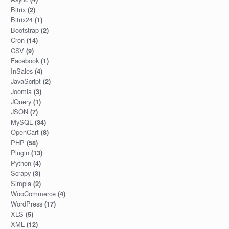
Bitrix
(2)
Bitrix24
(1)
Bootstrap
(2)
Cron
(14)
CSV
(9)
Facebook
(1)
InSales
(4)
JavaScript
(2)
Joomla
(3)
JQuery
(1)
JSON
(7)
MySQL
(34)
OpenCart
(8)
PHP
(58)
Plugin
(13)
Python
(4)
Scrapy
(3)
Simpla
(2)
WooCommerce
(4)
WordPress
(17)
XLS
(5)
XML
(12)