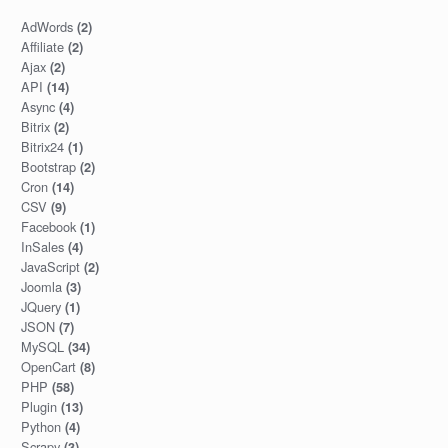
AdWords
(2)
Affiliate
(2)
Ajax
(2)
API
(14)
Async
(4)
Bitrix
(2)
Bitrix24
(1)
Bootstrap
(2)
Cron
(14)
CSV
(9)
Facebook
(1)
InSales
(4)
JavaScript
(2)
Joomla
(3)
JQuery
(1)
JSON
(7)
MySQL
(34)
OpenCart
(8)
PHP
(58)
Plugin
(13)
Python
(4)
Scrapy
(3)