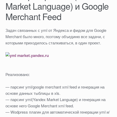
Market Language) и Google
Merchant Feed
Задач связанных с yml от Яндекса и фидом для Google
Merchant было много, поэтому объединю все задачи, с
которыми приходилось сталкиваться, в один проект.
Реализовано:
— парсинг yml/google merchant xml feed и генерация на
основе данных тыблицы в xls.
— парсинг yml(Yandex Market Language) и генерация на
основе него Google Merchant xml feed.
— Wodpress плагин для автоматической генерации yml и/