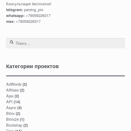
Консультация бесплатно!
parsing_pro
telegram:
+79059226317
whatsapp:
+79059226317
max:
Найти:
Категории проектов
AdWords
(2)
Affiliate
(2)
Ajax
(2)
API
(14)
Async
(4)
Bitrix
(2)
Bitrix24
(1)
Bootstrap
(2)
Cron