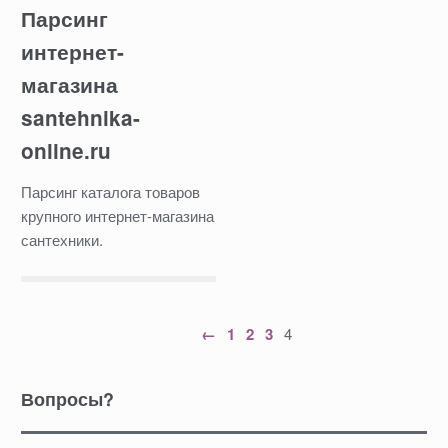
Парсинг
интернет-
магазина
santehnika-
online.ru
Парсинг каталога товаров
крупного интернет-магазина
сантехники.
←
1
2
3
4
Вопросы?