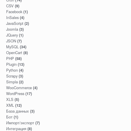
(14)
CSV
(9)
Facebook
(1)
InSales
(4)
JavaScript
(2)
Joomla
(3)
JQuery
(1)
JSON
(7)
MySQL
(34)
OpenCart
(8)
PHP
(58)
Plugin
(13)
Python
(4)
Scrapy
(3)
Simpla
(2)
WooCommerce
(4)
WordPress
(17)
XLS
(5)
XML
(12)
База данных
(3)
Бот
(1)
Импорт/экспорт
(7)
Интеграция
(8)