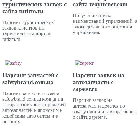
туристических заявок с
сайта tvoytrener.com
сайта turizm.ru
Получение списка
наименований упражнений, а
Парсинг туристических
также детального описания
заявок клиентов на
упражнения.
туристическом портале
turizm.ru
Парсинг запчастей с
Парсинг заявок на
safetybrand.com.ua
автозапчасти с
zapster.ru
Парсинг запчастей с сайта
safetybrand.com.ua компании,
Парсинг заявок на
которая занимается продажей
автозапчасти делался по
автозапчастей к японским и
заказу одной из авторазборок
корейским авто оптом и в
с сайта zapster.ru
розницу.