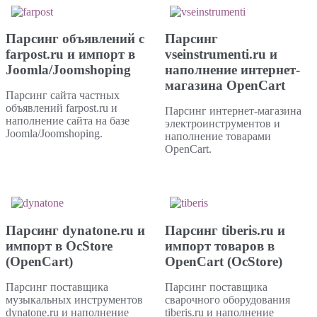
Парсинг объявлений с
Парсинг
farpost.ru и импорт в
vseinstrumenti.ru и
Joomla/Joomshoping
наполнение интернет-
магазина OpenCart
Парсинг сайта частных
объявлений farpost.ru и
Парсинг интернет-магазина
наполнение сайта на базе
электроинструментов и
Joomla/Joomshoping.
наполнение товарами
OpenCart.
Парсинг dynatone.ru и
Парсинг tiberis.ru и
импорт в OcStore
импорт товаров в
(OpenCart)
OpenCart (OcStore)
Парсинг поставщика
Парсинг поставщика
музыкальных инструментов
сварочного оборудования
dynatone.ru и наполнение
tiberis.ru и наполнение