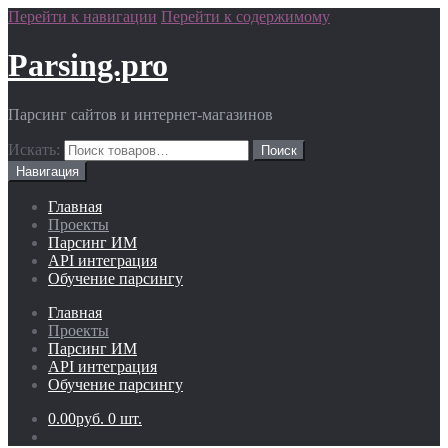
Перейти к навигации
Перейти к содержимому
Parsing.pro
Парсинг сайтов и интернет-магазинов
Искать:
Навигация
Главная
Проекты
Парсинг ИМ
API интеграция
Обучение парсингу
Главная
Проекты
Парсинг ИМ
API интеграция
Обучение парсингу
0.00руб.
0 шт.