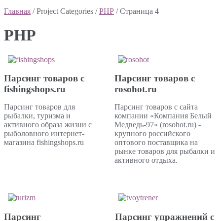
Главная
/ Project Categories /
PHP
/ Страница 4
PHP
Парсинг товаров с
Парсинг товаров с
fishingshops.ru
rosohot.ru
Парсинг товаров для
Парсинг товаров с сайта
рыбалки, туризма и
компании «Компания Белый
активного образа жизни с
Медведь-97» (rosohot.ru) -
рыболовного интернет-
крупного российского
магазина fishingshops.ru
оптового поставщика на
рынке товаров для рыбалки и
активного отдыха.
Парсинг
Парсинг упражнений с