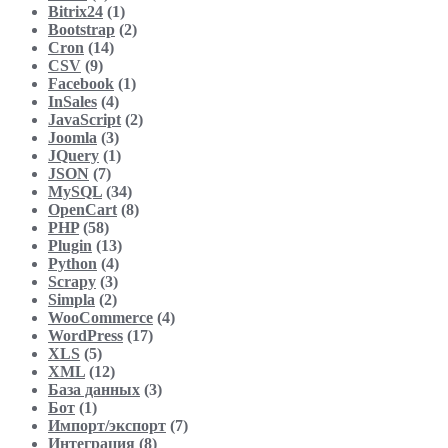
Bitrix24
(1)
Bootstrap
(2)
Cron
(14)
CSV
(9)
Facebook
(1)
InSales
(4)
JavaScript
(2)
Joomla
(3)
JQuery
(1)
JSON
(7)
MySQL
(34)
OpenCart
(8)
PHP
(58)
Plugin
(13)
Python
(4)
Scrapy
(3)
Simpla
(2)
WooCommerce
(4)
WordPress
(17)
XLS
(5)
XML
(12)
База данных
(3)
Бот
(1)
Импорт/экспорт
(7)
Интеграция
(8)