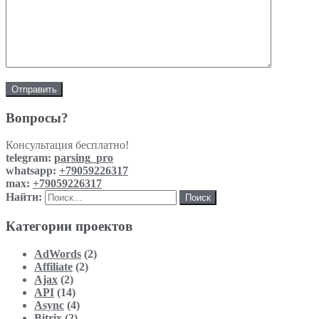
Вопросы?
Консультация бесплатно!
telegram:
parsing_pro
whatsapp:
+79059226317
max:
+79059226317
Найти:
Категории проектов
AdWords
(2)
Affiliate
(2)
Ajax
(2)
API
(14)
Async
(4)
Bitrix
(2)