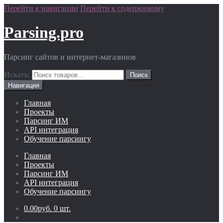
Перейти к навигации
Перейти к содержимому
Parsing.pro
Парсинг сайтов и интернет-магазинов
Искать:
Навигация
Главная
Проекты
Парсинг ИМ
API интеграция
Обучение парсингу
Главная
Проекты
Парсинг ИМ
API интеграция
Обучение парсингу
0.00руб.
0 шт.