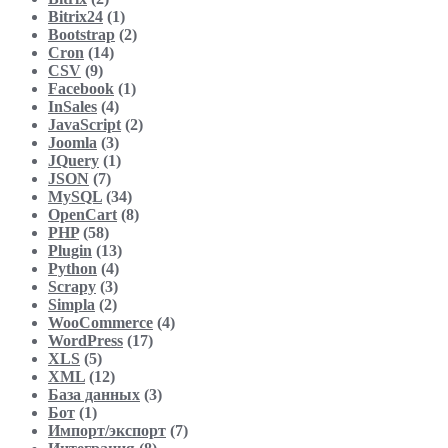
Bitrix24
(1)
Bootstrap
(2)
Cron
(14)
CSV
(9)
Facebook
(1)
InSales
(4)
JavaScript
(2)
Joomla
(3)
JQuery
(1)
JSON
(7)
MySQL
(34)
OpenCart
(8)
PHP
(58)
Plugin
(13)
Python
(4)
Scrapy
(3)
Simpla
(2)
WooCommerce
(4)
WordPress
(17)
XLS
(5)
XML
(12)
База данных
(3)
Бот
(1)
Импорт/экспорт
(7)