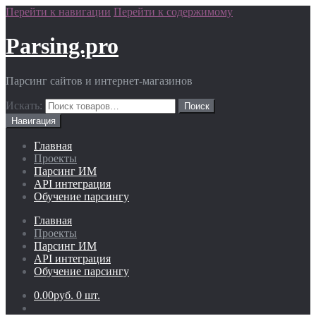
Перейти к навигации
Перейти к содержимому
Parsing.pro
Парсинг сайтов и интернет-магазинов
Искать:
Навигация
Главная
Проекты
Парсинг ИМ
API интеграция
Обучение парсингу
Главная
Проекты
Парсинг ИМ
API интеграция
Обучение парсингу
0.00руб.
0 шт.