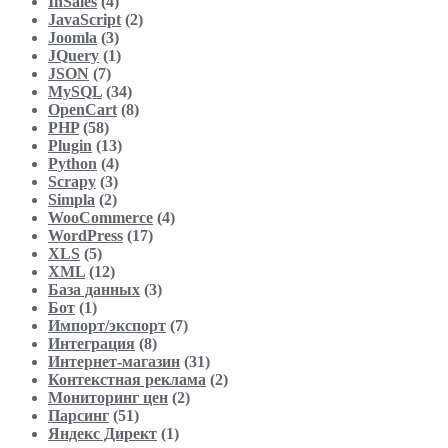
InSales
(4)
JavaScript
(2)
Joomla
(3)
JQuery
(1)
JSON
(7)
MySQL
(34)
OpenCart
(8)
PHP
(58)
Plugin
(13)
Python
(4)
Scrapy
(3)
Simpla
(2)
WooCommerce
(4)
WordPress
(17)
XLS
(5)
XML
(12)
База данных
(3)
Бот
(1)
Импорт/экспорт
(7)
Интеграция
(8)
Интернет-магазин
(31)
Контекстная реклама
(2)
Мониторинг цен
(2)
Парсинг
(51)
Яндекс Директ
(1)