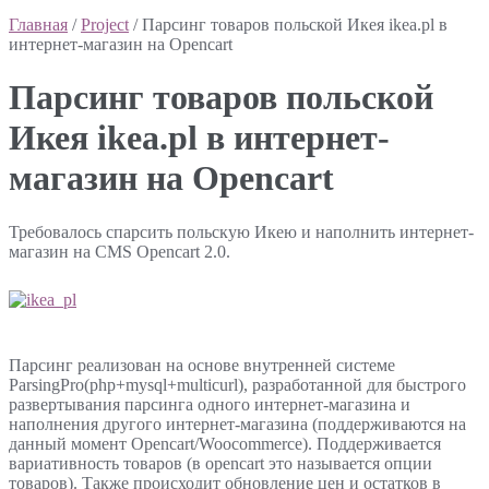
Главная
/
Project
/ Парсинг товаров польской Икея ikea.pl в
интернет-магазин на Openсart
Парсинг товаров польской
Икея ikea.pl в интернет-
магазин на Openсart
Требовалось спарсить польскую Икею и наполнить интернет-
магазин на CMS Opencart 2.0.
Парсинг реализован на основе внутренней системе
ParsingPro(php+mysql+multicurl), разработанной для быстрого
развертывания парсинга одного интернет-магазина и
наполнения другого интернет-магазина (поддерживаются на
данный момент Opencart/Woocommerce). Поддерживается
вариативность товаров (в opencart это называется опции
товаров). Также происходит обновление цен и остатков в