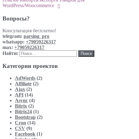
WordPress/Woocommerce
Вопросы?
Консультация бесплатно!
telegram:
parsing_pro
whatsapp:
+79059226317
max:
+79059226317
Найти:
Категории проектов
AdWords
(2)
Affiliate
(2)
Ajax
(2)
API
(14)
Async
(4)
Bitrix
(2)
Bitrix24
(1)
Bootstrap
(2)
Cron
(14)
CSV
(9)
Facebook
(1)