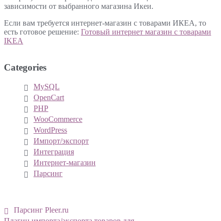
зависимости от выбранного магазина Икеи.
Если вам требуется интернет-магазин с товарами ИКЕА, то
есть готовое решение:
Готовый интернет магазин с товарами
IKEA
Categories
MySQL
OpenCart
PHP
WooCommerce
WordPress
Импорт/экспорт
Интеграция
Интернет-магазин
Парсинг
Парсинг Pleer.ru
Плагин импорта/экспорта товаров для